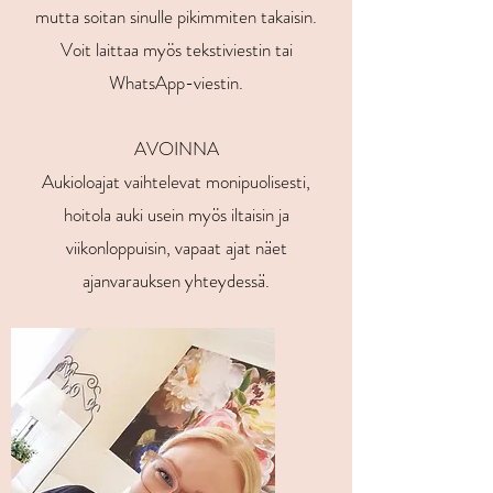
mutta soitan sinulle pikimmiten takaisin.
Voit laittaa myös tekstiviestin tai
WhatsApp-viestin.
AVOINNA
Aukioloajat vaihtelevat monipuolisesti,
hoitola auki usein myös iltaisin ja
viikonloppuisin, vapaat ajat näet
ajanvarauksen yhteydessä.