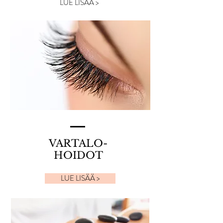
LUE LISÄÄ >
VARTALO-
HOIDOT
LUE LISÄÄ >