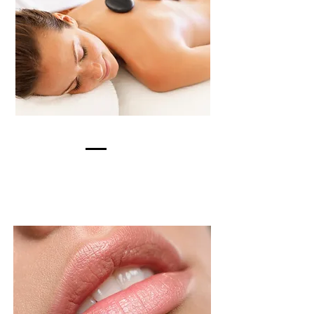
TÄYTEAINEHOITO
LUE LISÄÄ >