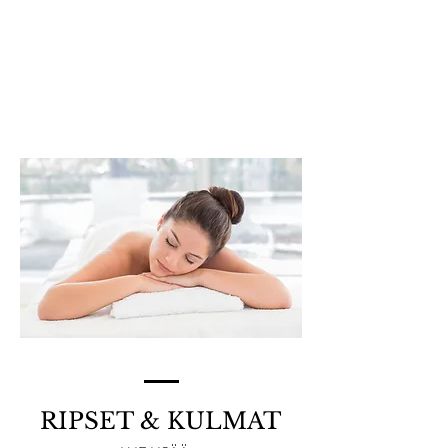
LYMFATERAPIA
LUE LISÄÄ >
RIPSET & KULMAT